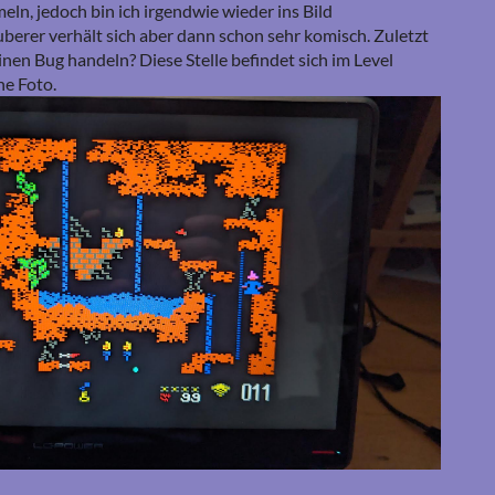
ln, jedoch bin ich irgendwie wieder ins Bild
erer verhält sich aber dann schon sehr komisch. Zuletzt
inen Bug handeln? Diese Stelle befindet sich im Level
he Foto.