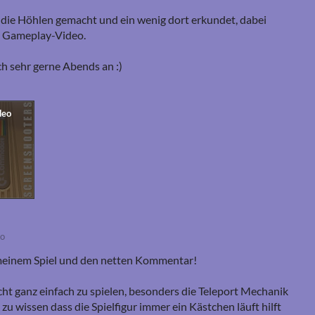
n die Höhlen gemacht und ein wenig dort erkundet, dabei
s Gameplay-Video.
ch sehr gerne Abends an :)
go
meinem Spiel und den netten Kommentar!
icht ganz einfach zu spielen, besonders die Teleport Mechanik
u wissen dass die Spielfigur immer ein Kästchen läuft hilft