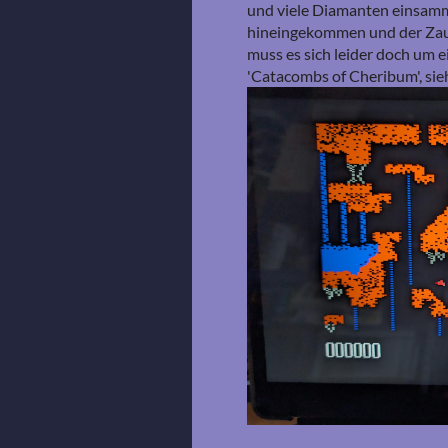
und viele Diamanten einsamme
hineingekommen und der Zaub
muss es sich leider doch um e
'Catacombs of Cheribum', sie