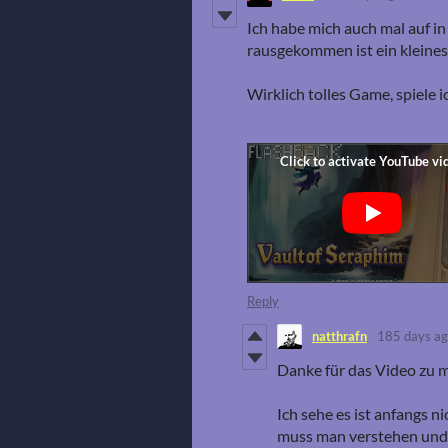
Ich habe mich auch mal auf i
rausgekommen ist ein kleine
Wirklich tolles Game, spiele i
Reply
natthrafn
185 days a
Danke für das Video zu 
Ich sehe es ist anfangs n
muss man verstehen und z